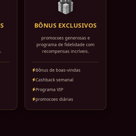
🎁
S
BÔNUS EXCLUSIVOS
promocoes generosas e
programa de fidelidade com
.
recompensas incríveis.
Bônus de boas-vindas
Cashback semanal
Programa VIP
promocoes diárias