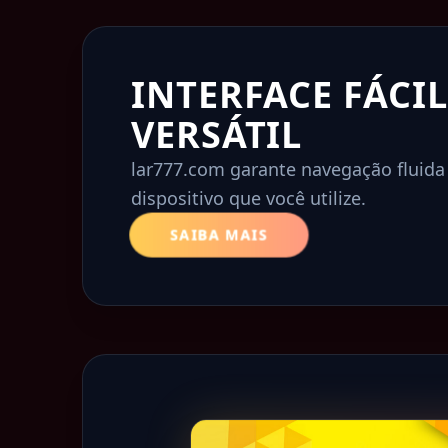
INTERFACE FÁCIL
VERSÁTIL
lar777.com garante navegação fluid
dispositivo que você utilize.
SAIBA MAIS