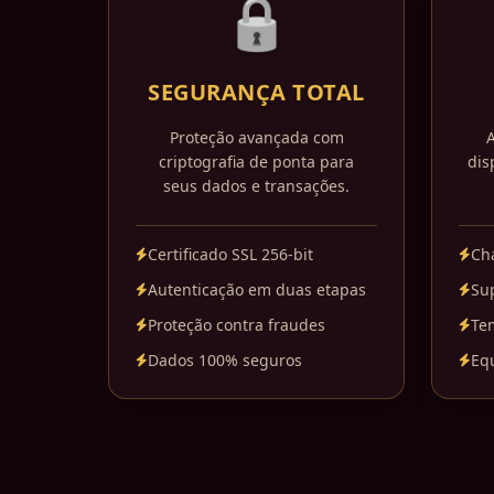
🔒
SEGURANÇA TOTAL
Proteção avançada com
criptografia de ponta para
dis
seus dados e transações.
Certificado SSL 256-bit
Cha
Autenticação em duas etapas
Su
Proteção contra fraudes
Te
Dados 100% seguros
Eq