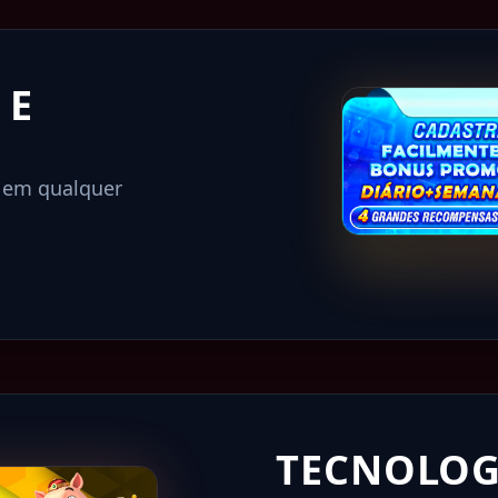
 E
a em qualquer
TECNOLOG