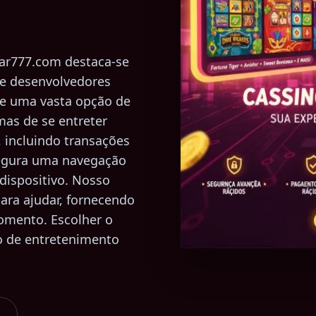
lar777.com destaca-se
de desenvolvedores
, e uma vasta opção de
mas de se entreter
incluindo transações
ssegura uma navegação
dispositivo. Nosso
ara ajudar, fornecendo
omento. Escolher o
o de entretenimento