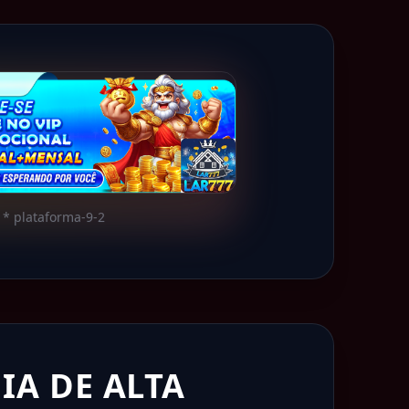
* plataforma-9-2
IA DE ALTA