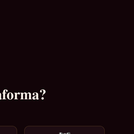
aforma?