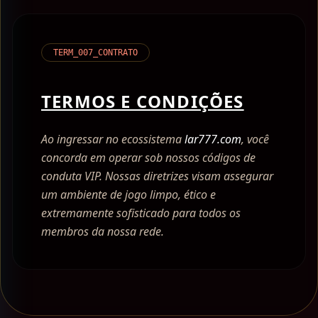
TERM_007_CONTRATO
TERMOS E CONDIÇÕES
Ao ingressar no ecossistema
lar777.com
, você
concorda em operar sob nossos códigos de
conduta VIP. Nossas diretrizes visam assegurar
um ambiente de jogo limpo, ético e
extremamente sofisticado para todos os
membros da nossa rede.