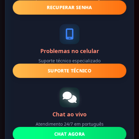
RECUPERAR SENHA
Problemas no celular
Suporte técnico especializado
SUPORTE TÉCNICO
Chat ao vivo
Atendimento 24/7 em português
CHAT AGORA