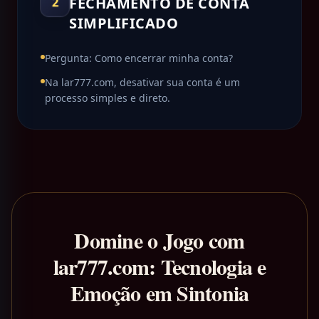
FECHAMENTO DE CONTA
2
SIMPLIFICADO
Pergunta: Como encerrar minha conta?
Na lar777.com, desativar sua conta é um
processo simples e direto.
Domine o Jogo com
lar777.com: Tecnologia e
Emoção em Sintonia