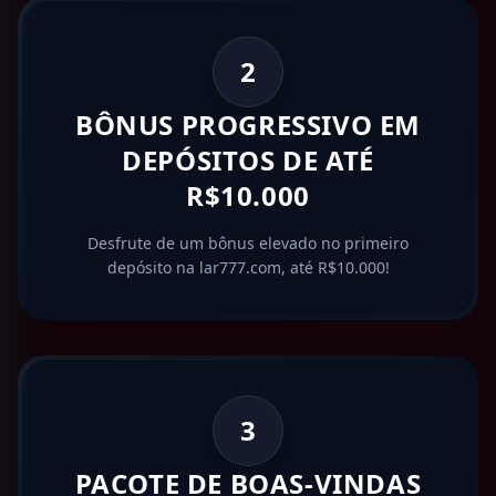
2
BÔNUS PROGRESSIVO EM
DEPÓSITOS DE ATÉ
R$10.000
Desfrute de um bônus elevado no primeiro
depósito na lar777.com, até R$10.000!
3
PACOTE DE BOAS-VINDAS