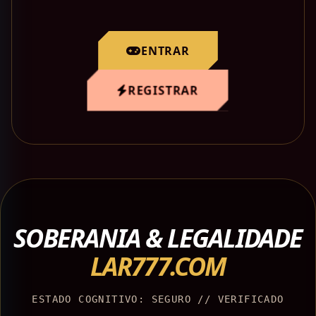
ENTRAR
REGISTRAR
SOBERANIA & LEGALIDADE
LAR777.COM
ESTADO COGNITIVO: SEGURO // VERIFICADO