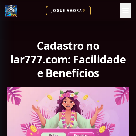
JOGUE AGORA
Cadastro no
lar777.com: Facilidade
e Benefícios