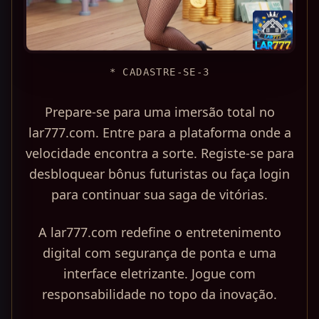
* CADASTRE-SE-3
Prepare-se para uma imersão total no
lar777.com. Entre para a plataforma onde a
velocidade encontra a sorte. Registe-se para
desbloquear bônus futuristas ou faça login
para continuar sua saga de vitórias.
A lar777.com redefine o entretenimento
digital com segurança de ponta e uma
interface eletrizante. Jogue com
responsabilidade no topo da inovação.