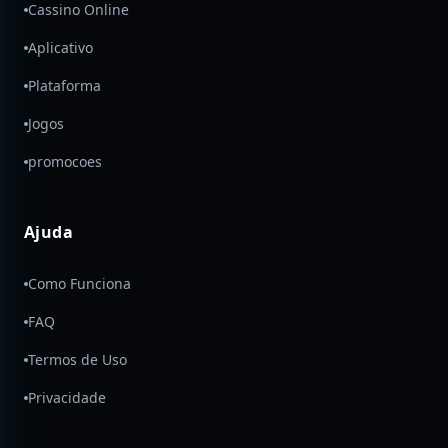
Cassino Online
Aplicativo
Plataforma
Jogos
promocoes
Ajuda
Como Funciona
FAQ
Termos de Uso
Privacidade