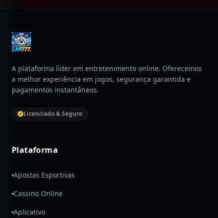
A plataforma líder em entretenimento online. Oferecemos
a melhor experiência em jogos, segurança garantida e
pagamentos instantâneos.
Licenciado & Seguro
Plataforma
Apostas Esportivas
Cassino Online
Aplicativo