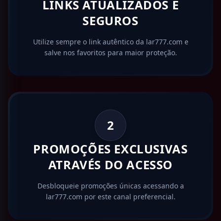
LINKS ATUALIZADOS E
SEGUROS
Utilize sempre o link autêntico da lar777.com e
salve nos favoritos para maior proteção.
2
PROMOÇÕES EXCLUSIVAS
ATRAVÉS DO ACESSO
Desbloqueie promoções únicas acessando a
lar777.com por este canal preferencial.