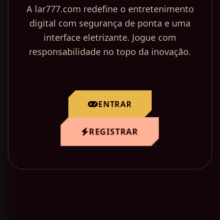
A lar777.com redefine o entretenimento
digital com segurança de ponta e uma
interface eletrizante. Jogue com
responsabilidade no topo da inovação.
ENTRAR
REGISTRAR