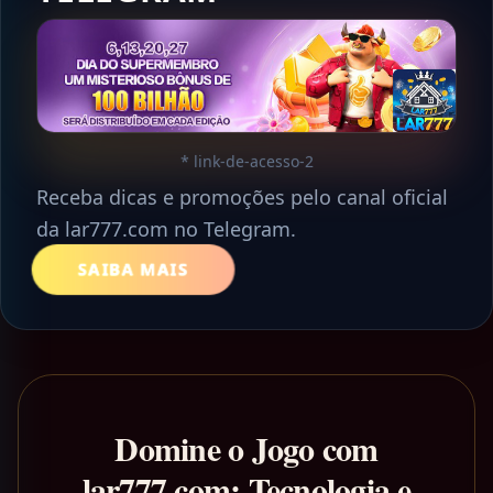
* link-de-acesso-2
Receba dicas e promoções pelo canal oficial
da lar777.com no Telegram.
SAIBA MAIS
Domine o Jogo com
lar777.com: Tecnologia e